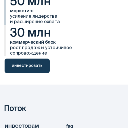
50 млн
маркетинг
усиление лидерства
и расширение охвата
30 млн
коммерческий блок
рост продаж и устойчивое
сопровождение
инвестировать
инвесторам
faq