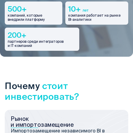
500+
10+
лет
компаний, которые
компания работает на рынке
внедрили платформу
BI‑аналитики
200+
партнеров среди интеграторов
и IT‑компаний
Почему
стоит
инвестировать?
Рынок
и импортозамещение
Импортозамещение независимого BI в