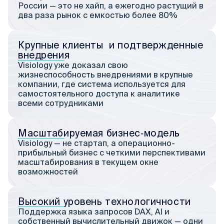
России — это не хайп, а ежегодно растущий в
два раза рынок с емкостью более 80%
Крупные клиенты и подтвержденные
внедрения
Visiology уже доказал свою
жизнеспособность внедрениями в крупные
компании, где система используется для
самостоятельного доступа к аналитике
всеми сотрудниками
Масштабируемая бизнес‑модель
Visiology — не стартап, а операционно-
прибыльный бизнес с четкими перспективами
масштабирования в текущем окне
возможностей
Высокий уровень технологичности
Поддержка языка запросов DAX, AI и
собственный вычислительный движок — одни