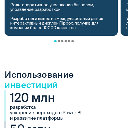
Роль: оперативное управление бизнесом,
управление разработкой.
Разработал и вывел на международный рынок
интерактивный дисплей Flipbox, получив для
компании более 10000 клиентов.
Использование
инвестиций
120 млн
разработка
ускорение перехода c Power Bl
и развитие платформы